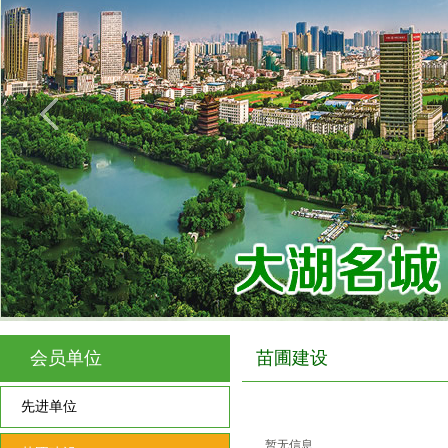
会员单位
苗圃建设
先进单位
暂无信息